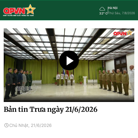
Hà Nội
Thứ Sáu, 7/8/2026
32° C
Bản tin Trưa ngày 21/6/2026
Chủ Nhật, 21/6/2026