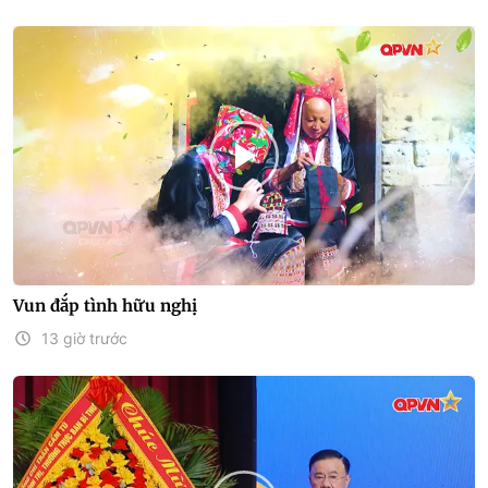
Vun đắp tình hữu nghị
13 giờ trước