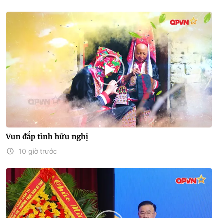
Vun đắp tình hữu nghị
10 giờ trước