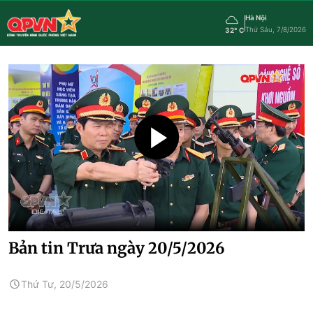
Hà Nội
Thứ Sáu, 7/8/2026
32° C
Bản tin Trưa ngày 20/5/2026
Thứ Tư, 20/5/2026