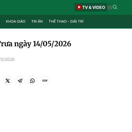
TV & VIDEO
KHOA GIÁO
TRI ÂN
THỂ THAO - GIẢI TRÍ
Trưa ngày 14/05/2026
/5/2026