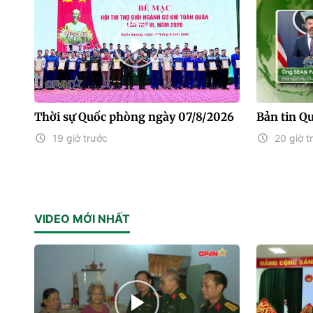
Thời sự Quốc phòng ngày 07/8/2026
Bản tin Q
19 giờ trước
20 giờ t
VIDEO MỚI NHẤT