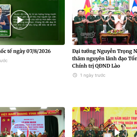
uốc tế ngày 07/8/2026
Đại tướng Nguyễn Trọng 
thăm nguyên lãnh đạo Tổn
rước
Chính trị QĐND Lào
1 ngày trước