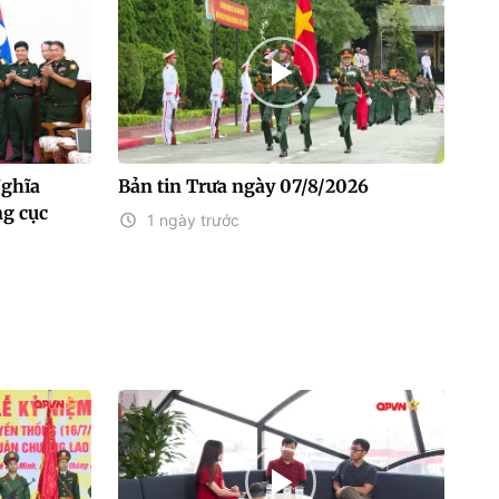
Nghĩa
Bản tin Trưa ngày 07/8/2026
g cục
1 ngày trước