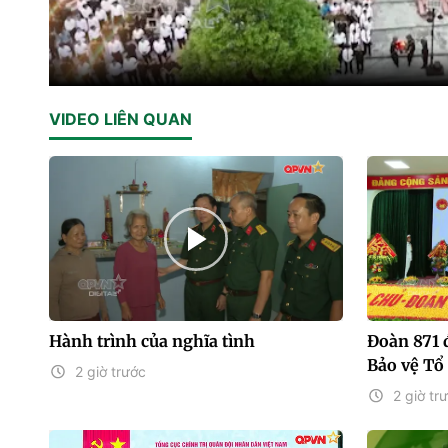
VIDEO LIÊN QUAN
Hành trình của nghĩa tình
Đoàn 871
Bảo vệ Tổ
2 giờ trước
2 giờ tr