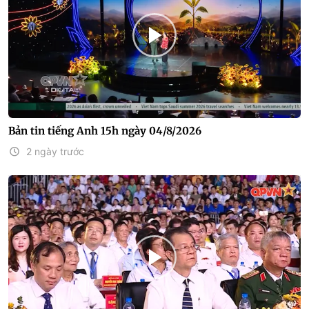
Bản tin tiếng Anh 15h ngày 04/8/2026
2 ngày trước