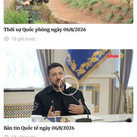
Thời sự Quốc phòng ngày 06/8/2026
15 giờ trước
Bản tin Quốc tế ngày 06/8/2026