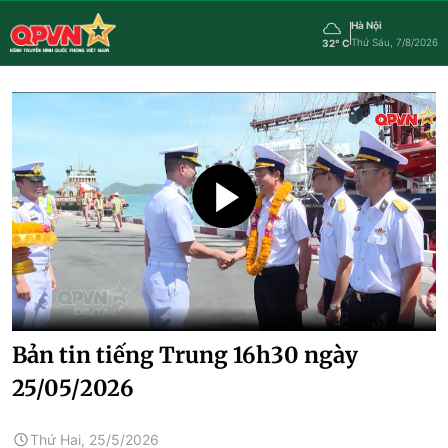
Hà Nội
Thứ Sáu, 7/8/2026
32° C
Bản tin tiếng Trung 16h30 ngày
25/05/2026
Thứ Hai, 25/5/2026