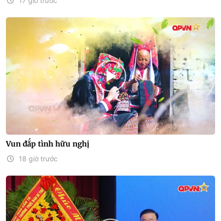
17 giờ trước
Vun đắp tình hữu nghị
18 giờ trước