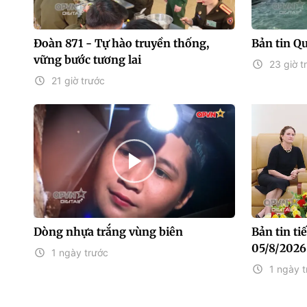
Đoàn 871 - Tự hào truyền thống,
Bản tin Q
vững bước tương lai
23 giờ t
21 giờ trước
Dòng nhựa trắng vùng biên
Bản tin t
05/8/2026
1 ngày trước
1 ngày t