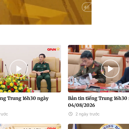
Auto
iếng Trung 16h30 ngày
Bản tin tiếng Trung 16h30
04/08/2026
rước
2 ngày trước