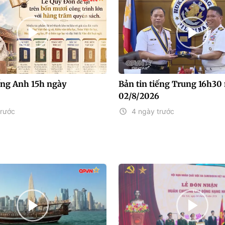
iếng Anh 15h ngày
Bản tin tiếng Trung 16h30
02/8/2026
trước
4 ngày trước