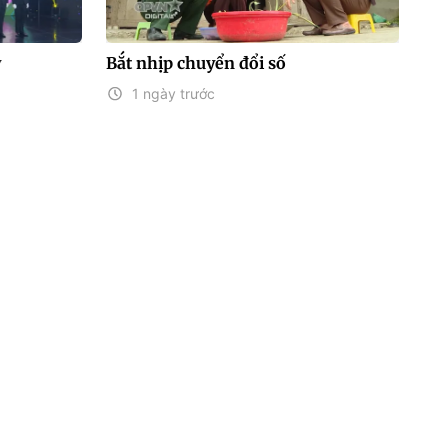
y
Bắt nhịp chuyển đổi số
1 ngày trước