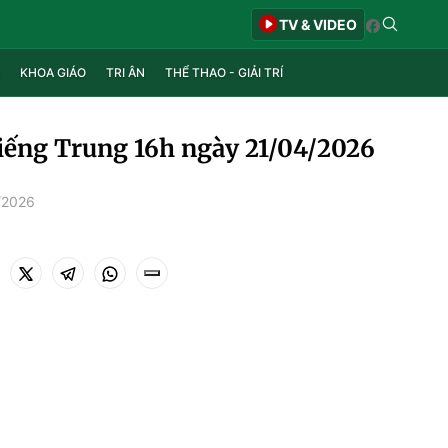
TV & VIDEO
KHOA GIÁO
TRI ÂN
THỂ THAO - GIẢI TRÍ
tiếng Trung 16h ngày 21/04/2026
/2026