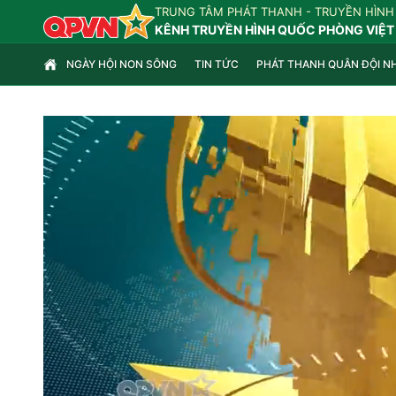
TRUNG TÂM PHÁT THANH - TRUYỀN HÌNH
KÊNH TRUYỀN HÌNH QUỐC PHÒNG VIỆT
NGÀY HỘI NON SÔNG
TIN TỨC
PHÁT THANH QUÂN ĐỘI N