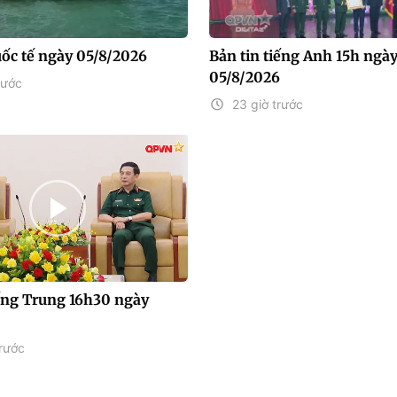
uốc tế ngày 05/8/2026
Bản tin tiếng Anh 15h ngà
05/8/2026
rước
23 giờ trước
iếng Trung 16h30 ngày
rước