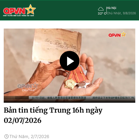
Hà Nội
Chủ Nhật, 9/8/2026
32° C
Bản tin tiếng Trung 16h ngày
02/07/2026
Thứ Năm, 2/7/2026