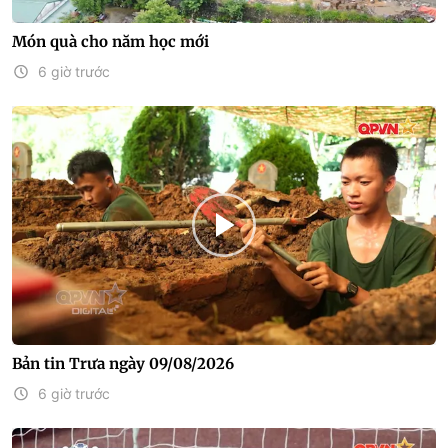
Món quà cho năm học mới
6 giờ trước
Bản tin Trưa ngày 09/08/2026
6 giờ trước