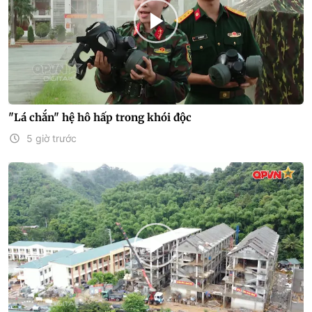
"Lá chắn" hệ hô hấp trong khói độc
5 giờ trước