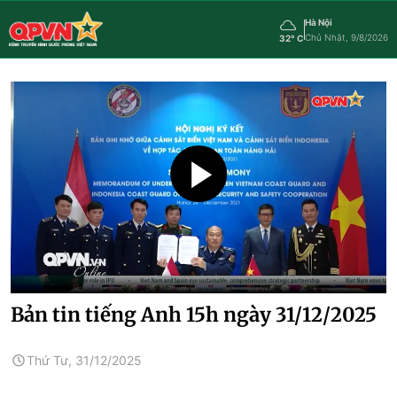
Hà Nội
Chủ Nhật, 9/8/2026
32° C
Bản tin tiếng Anh 15h ngày 31/12/2025
Thứ Tư, 31/12/2025