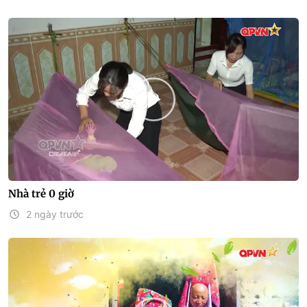
Nhà trẻ 0 giờ
2 ngày trước