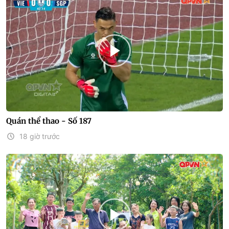
Quán thể thao - Số 187
18 giờ trước