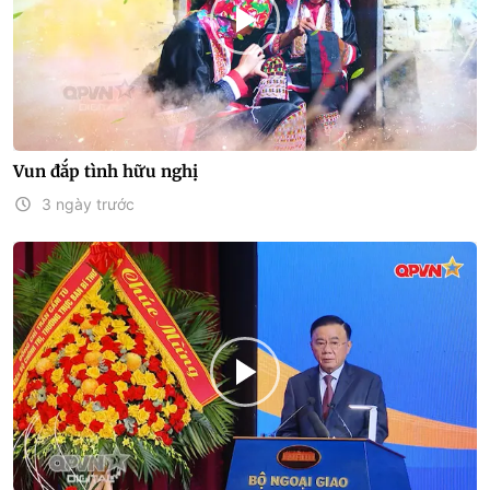
Vun đắp tình hữu nghị
3 ngày trước