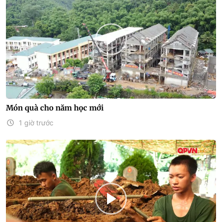
Món quà cho năm học mới
1 giờ trước