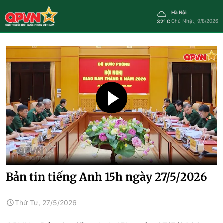
Hà Nội
Chủ Nhật, 9/8/2026
32° C
Bản tin tiếng Anh 15h ngày 27/5/2026
Thứ Tư, 27/5/2026