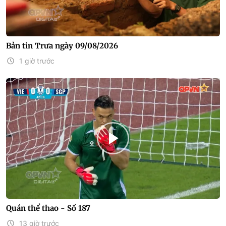
Bản tin Trưa ngày 09/08/2026
1 giờ trước
Quán thể thao - Số 187
13 giờ trước