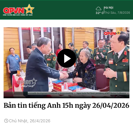
Hà Nội
Thứ Sáu, 7/8/2026
32° C
Bản tin tiếng Anh 15h ngày 26/04/2026
Chủ Nhật, 26/4/2026