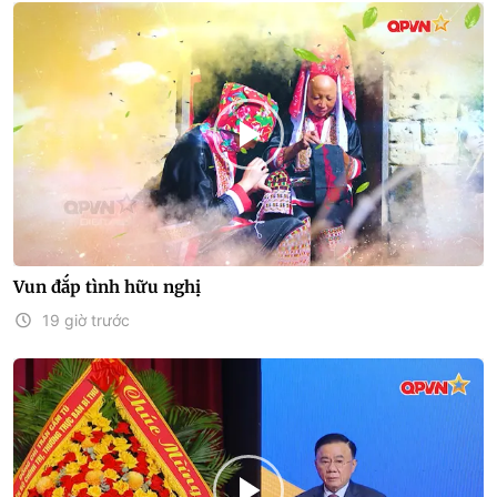
Vun đắp tình hữu nghị
19 giờ trước