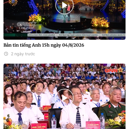
Bản tin tiếng Anh 15h ngày 04/8/2026
2 ngày trước