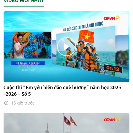
VIDEO MỚI NHẤT
Cuộc thi "Em yêu biển đảo quê hương" năm học 2025
-2026 - Số 5
15 giờ trước