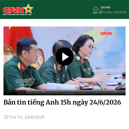
Hà Nội
Thứ Bảy, 8/8/2026
32° C
Bản tin tiếng Anh 15h ngày 24/6/2026
Thứ Tư, 24/6/2026