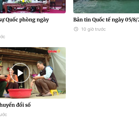
sự Quốc phòng ngày
Bản tin Quốc tế ngày 05/8
10 giờ trước
ước
chuyển đổi số
rước