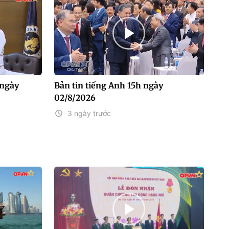
 ngày
Bản tin tiếng Anh 15h ngày
02/8/2026
3 ngày trước