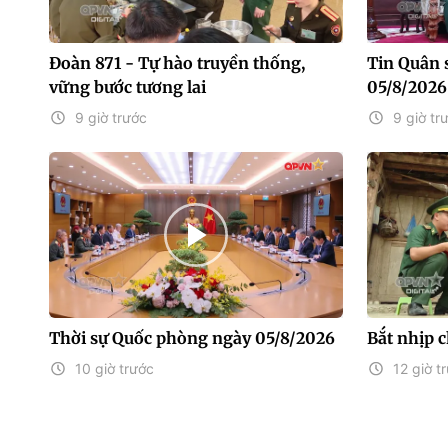
Đoàn 871 - Tự hào truyền thống,
Tin Quân 
vững bước tương lai
05/8/2026
9 giờ trước
9 giờ tr
Thời sự Quốc phòng ngày 05/8/2026
Bắt nhịp 
10 giờ trước
12 giờ t