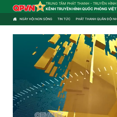
TRUNG TÂM PHÁT THANH - TRUYỀN HÌNH
KÊNH TRUYỀN HÌNH QUỐC PHÒNG VIỆT
NGÀY HỘI NON SÔNG
TIN TỨC
PHÁT THANH QUÂN ĐỘI N