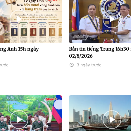
iếng Anh 15h ngày
Bản tin tiếng Trung 16h30
02/8/2026
trước
3 ngày trước