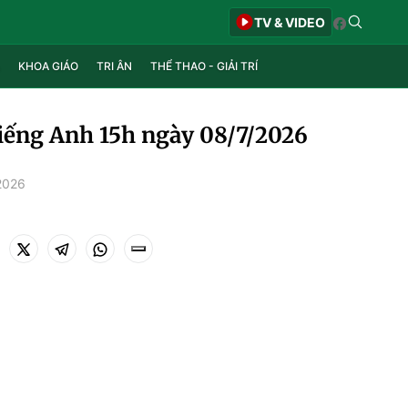
TV & VIDEO
KHOA GIÁO
TRI ÂN
THỂ THAO - GIẢI TRÍ
tiếng Anh 15h ngày 08/7/2026
2026