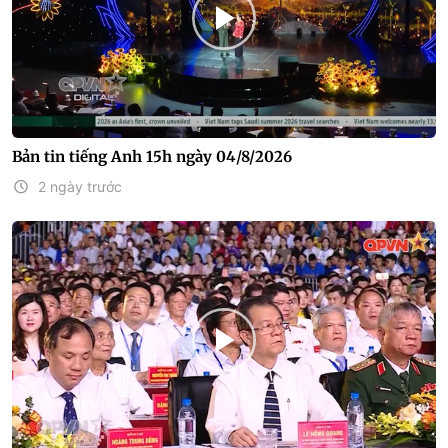
Bản tin tiếng Anh 15h ngày 04/8/2026
2 ngày trước