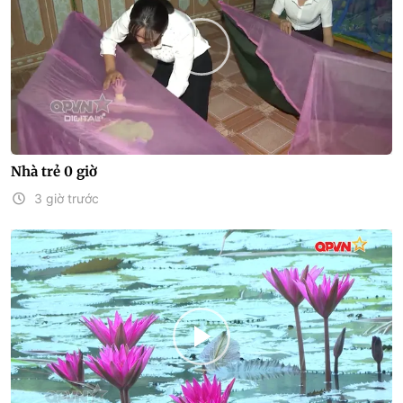
Nhà trẻ 0 giờ
3 giờ trước