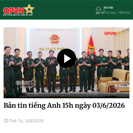
Hà Nội
Thứ Sáu, 7/8/2026
32° C
Bản tin tiếng Anh 15h ngày 03/6/2026
Thứ Tư, 3/6/2026