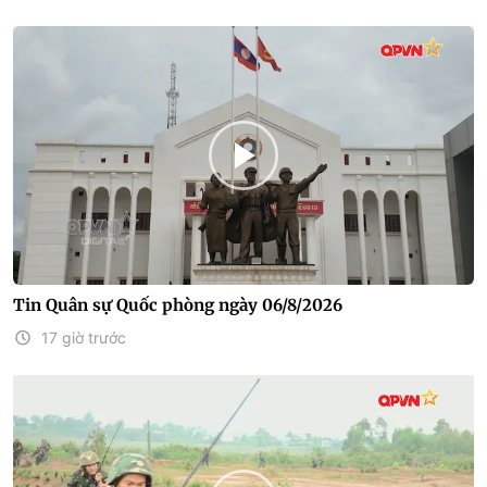
Tin Quân sự Quốc phòng ngày 06/8/2026
17 giờ trước