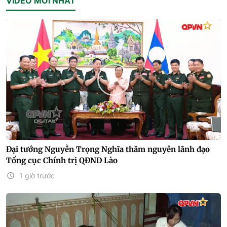
VIDEO MỚI NHẤT
Đại tướng Nguyễn Trọng Nghĩa thăm nguyên lãnh đạo
Tổng cục Chính trị QĐND Lào
1 giờ trước