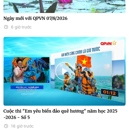
Ngày mới với QPVN 07/8/2026
6 giờ trước
Cuộc thi "Em yêu biển đảo quê hương" năm học 2025
-2026 - Số 5
16 giờ trước