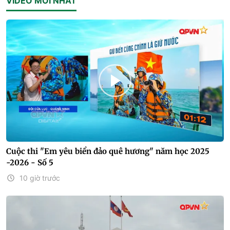
VIDEO MỚI NHẤT
Cuộc thi "Em yêu biển đảo quê hương" năm học 2025
-2026 - Số 5
10 giờ trước