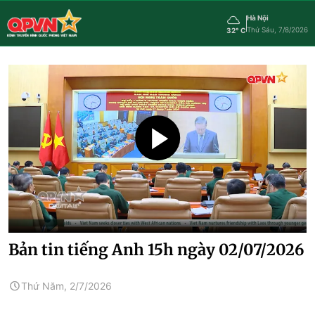
Hà Nội
Thứ Sáu, 7/8/2026
32° C
Bản tin tiếng Anh 15h ngày 02/07/2026
Thứ Năm, 2/7/2026