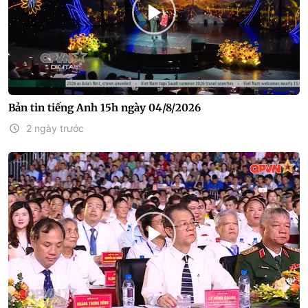
Bản tin tiếng Anh 15h ngày 04/8/2026
2 ngày trước