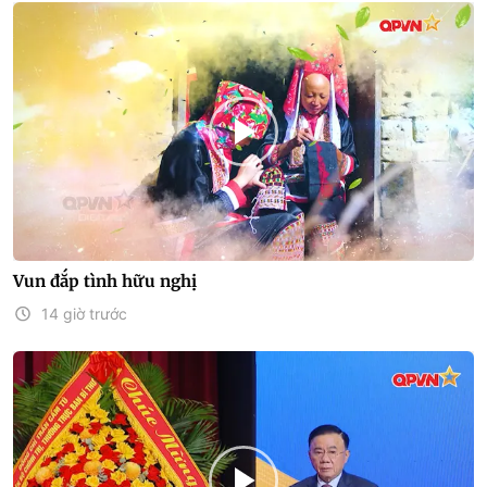
Vun đắp tình hữu nghị
14 giờ trước