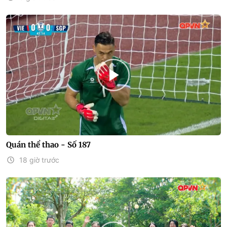
Quán thể thao - Số 187
18 giờ trước