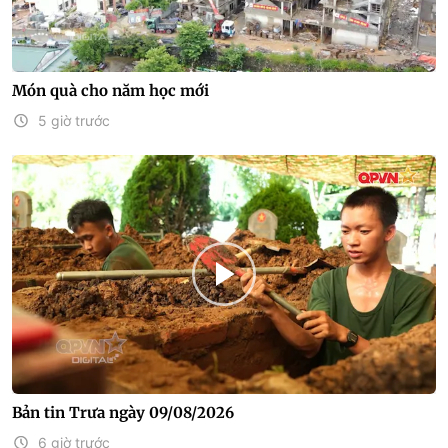
Món quà cho năm học mới
5 giờ trước
Bản tin Trưa ngày 09/08/2026
6 giờ trước