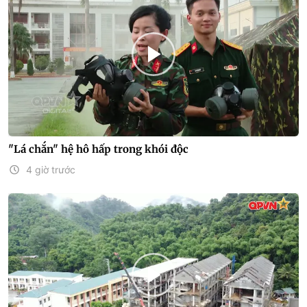
"Lá chắn" hệ hô hấp trong khói độc
4 giờ trước