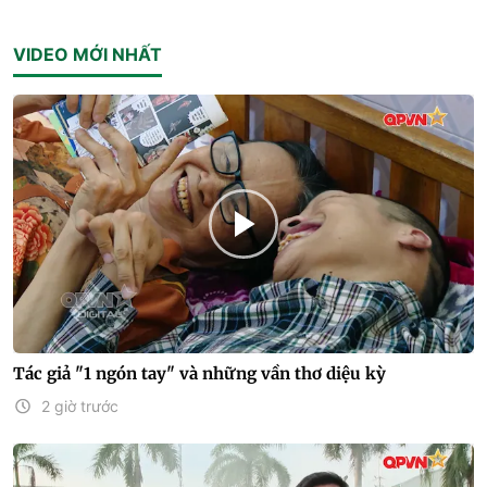
VIDEO MỚI NHẤT
Tác giả "1 ngón tay" và những vần thơ diệu kỳ
2 giờ trước