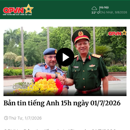
Hà Nội
Chủ Nhật, 9/8/2026
32° C
Bản tin tiếng Anh 15h ngày 01/7/2026
Thứ Tư, 1/7/2026