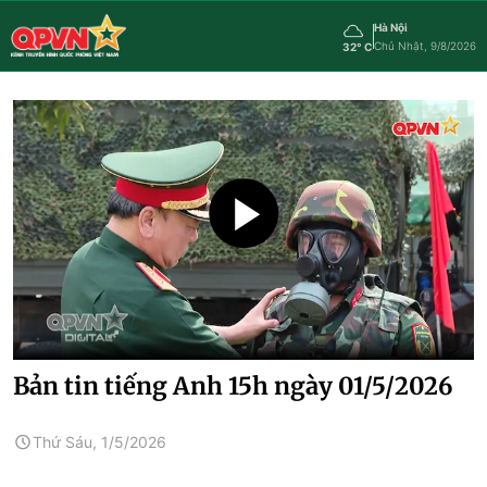
Hà Nội
Chủ Nhật, 9/8/2026
32° C
Bản tin tiếng Anh 15h ngày 01/5/2026
Thứ Sáu, 1/5/2026