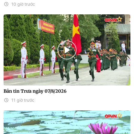
10 giờ trước
Bản tin Trưa ngày 07/8/2026
11 giờ trước