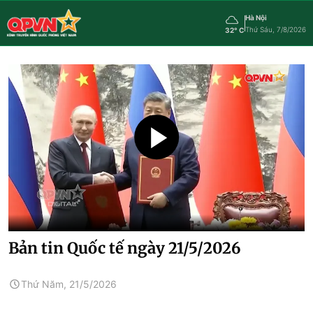
Hà Nội
Thứ Sáu, 7/8/2026
32° C
Bản tin Quốc tế ngày 21/5/2026
Thứ Năm, 21/5/2026