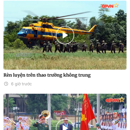
Rèn luyện trên thao trường không trung
6 giờ trước