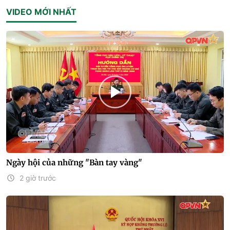
VIDEO MỚI NHẤT
Ngày hội của những "Bàn tay vàng"
2 giờ trước