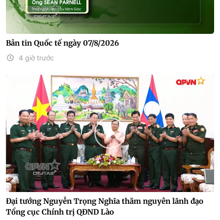
Bản tin Quốc tế ngày 07/8/2026
4 giờ trước
Đại tướng Nguyễn Trọng Nghĩa thăm nguyên lãnh đạo
Tổng cục Chính trị QĐND Lào