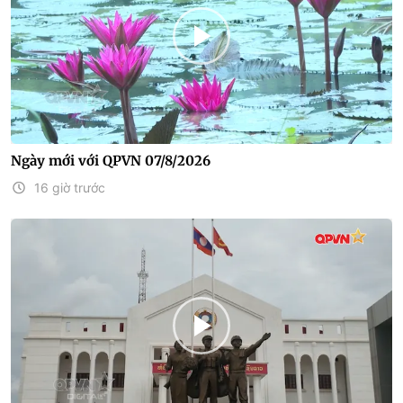
Ngày mới với QPVN 07/8/2026
16 giờ trước