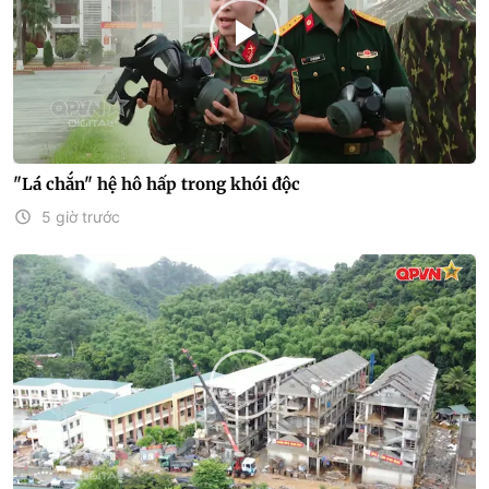
"Lá chắn" hệ hô hấp trong khói độc
5 giờ trước