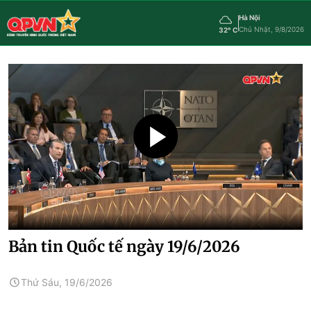
Hà Nội
Chủ Nhật, 9/8/2026
32° C
Bản tin Quốc tế ngày 19/6/2026
Thứ Sáu, 19/6/2026