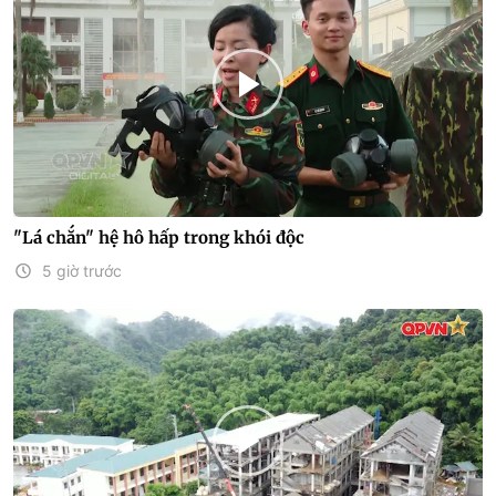
"Lá chắn" hệ hô hấp trong khói độc
5 giờ trước