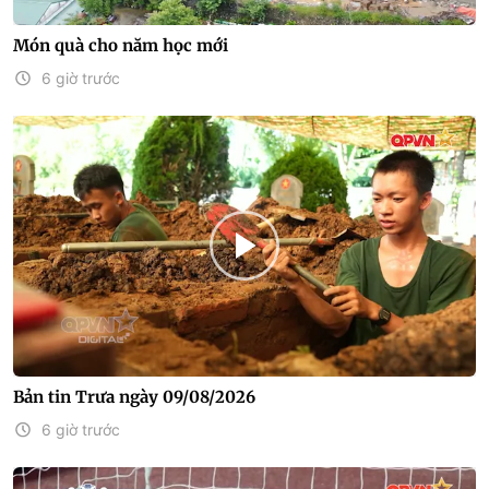
Món quà cho năm học mới
6 giờ trước
Bản tin Trưa ngày 09/08/2026
6 giờ trước