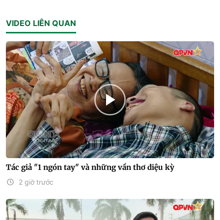
VIDEO LIÊN QUAN
Tác giả "1 ngón tay" và những vần thơ diệu kỳ
2 giờ trước