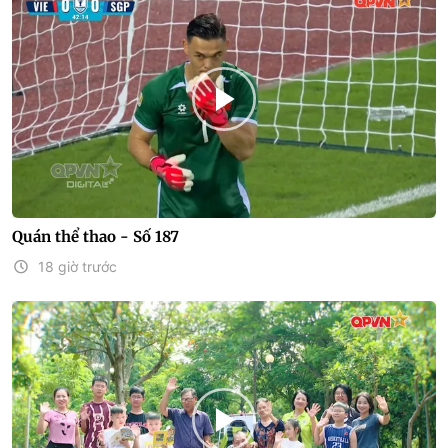
Quán thể thao - Số 187
18 giờ trước