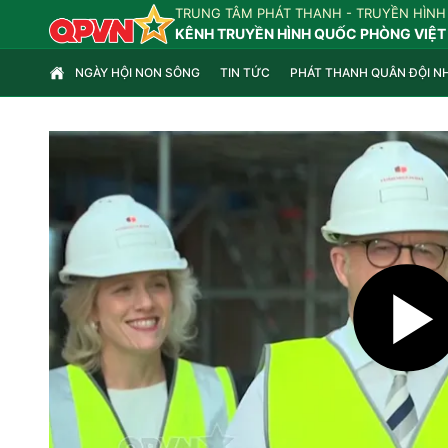
TRUNG TÂM PHÁT THANH - TRUYỀN HÌNH
KÊNH TRUYỀN HÌNH QUỐC PHÒNG VIỆT
NGÀY HỘI NON SÔNG
TIN TỨC
PHÁT THANH QUÂN ĐỘI N