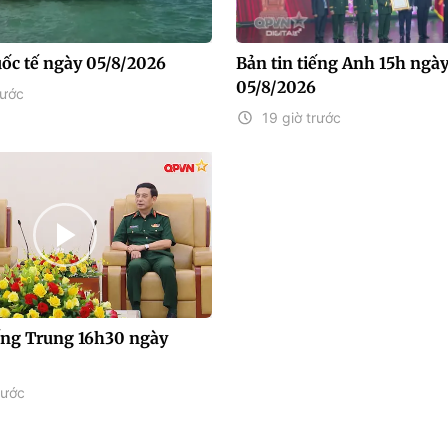
uốc tế ngày 05/8/2026
Bản tin tiếng Anh 15h ngà
05/8/2026
rước
19 giờ trước
iếng Trung 16h30 ngày
rước