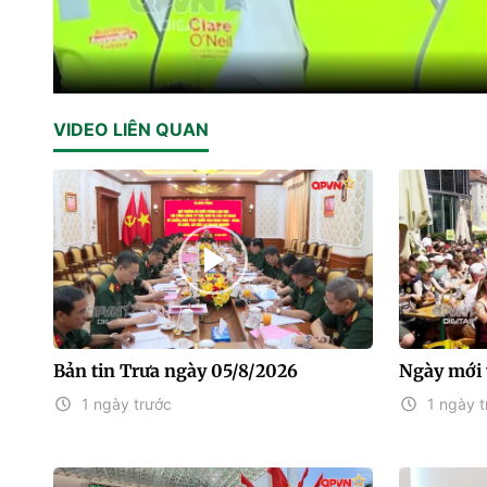
VIDEO LIÊN QUAN
Bản tin Trưa ngày 05/8/2026
Ngày mới 
1 ngày trước
1 ngày t