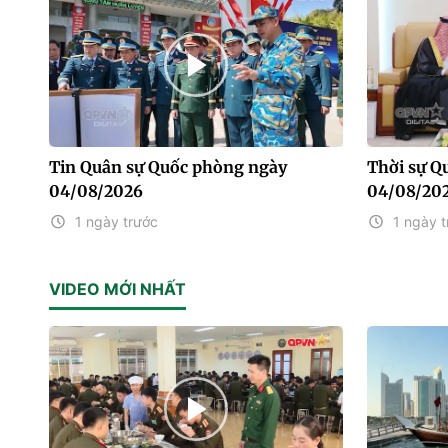
Tin Quân sự Quốc phòng ngày
Thời sự Q
04/08/2026
04/08/20
1 ngày trước
1 ngày t
VIDEO MỚI NHẤT