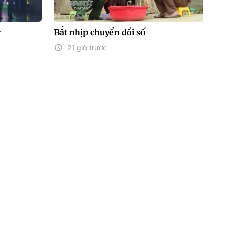
y
Bắt nhịp chuyển đổi số
21 giờ trước