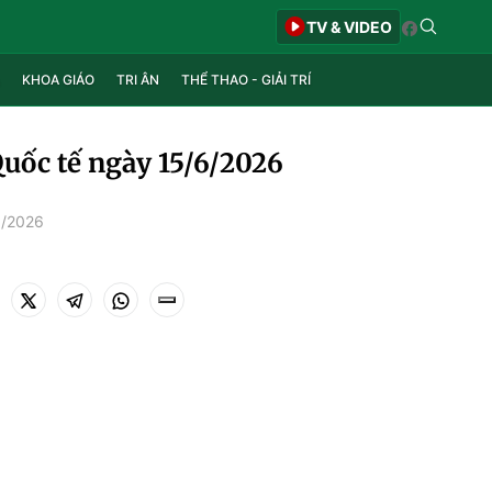
TV & VIDEO
KHOA GIÁO
TRI ÂN
THỂ THAO - GIẢI TRÍ
Quốc tế ngày 15/6/2026
6/2026