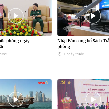
uốc phòng ngày
Nhật Bản công bố Sách Tr
26
phòng
rước
1 ngày trước