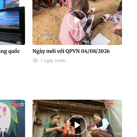
ắng quốc
Ngày mới với QPVN 04/08/2026
1 ngày trước