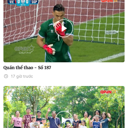
Quán thể thao - Số 187
17 giờ trước