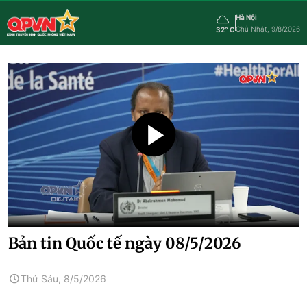
Hà Nội
Chủ Nhật, 9/8/2026
32° C
Bản tin Quốc tế ngày 08/5/2026
Thứ Sáu, 8/5/2026