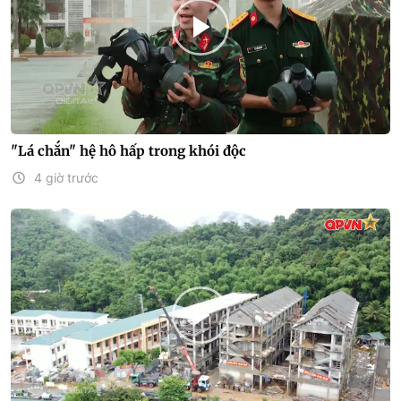
"Lá chắn" hệ hô hấp trong khói độc
4 giờ trước