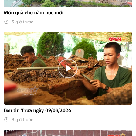
Món quà cho năm học mới
5 giờ trước
Bản tin Trưa ngày 09/08/2026
6 giờ trước