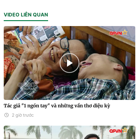
VIDEO LIÊN QUAN
Tác giả "1 ngón tay" và những vần thơ diệu kỳ
2 giờ trước