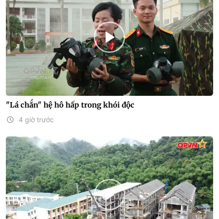
"Lá chắn" hệ hô hấp trong khói độc
4 giờ trước