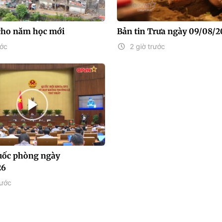
cho năm học mới
Bản tin Trưa ngày 09/08/
ước
2 giờ trước
uốc phòng ngày
26
rước