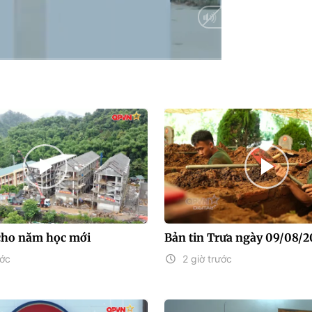
Auto
cho năm học mới
Bản tin Trưa ngày 09/08/
ước
2 giờ trước