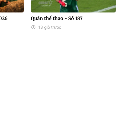
2026
Quán thể thao - Số 187
13 giờ trước