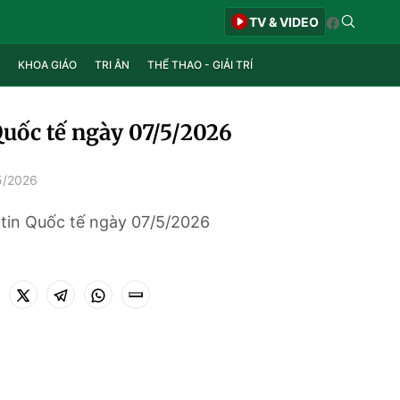
TV & VIDEO
KHOA GIÁO
TRI ÂN
THỂ THAO - GIẢI TRÍ
Quốc tế ngày 07/5/2026
5/2026
tin Quốc tế ngày 07/5/2026