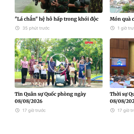
"Lá chắn" hệ hô hấp trong khói độc
Món quà 
35 phút trước
1 giờ tr
Tin Quân sự Quốc phòng ngày
Thời sự Q
08/08/2026
08/08/20
17 giờ trước
17 giờ t