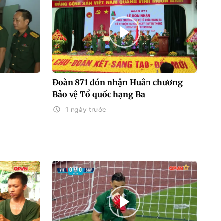
Đoàn 871 đón nhận Huân chương
Bảo vệ Tổ quốc hạng Ba
1 ngày trước