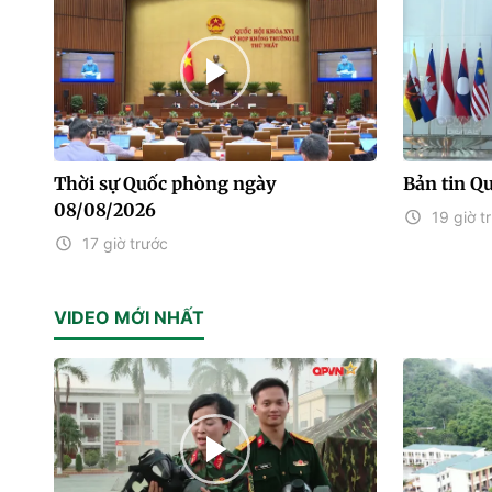
Thời sự Quốc phòng ngày
Bản tin Q
08/08/2026
19 giờ t
17 giờ trước
VIDEO MỚI NHẤT