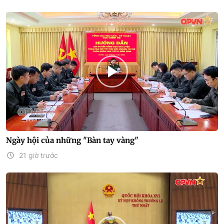
Ngày hội của những "Bàn tay vàng"
21 giờ trước