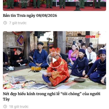
Bản tin Trưa ngày 08/08/2026
7 giờ trước
Nét đẹp hiếu kính trong nghi lễ “tôi chòng” của người
Tày
18 giờ trước