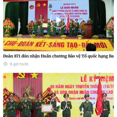
Đoàn 871 đón nhận Huân chương Bảo vệ Tổ quốc hạng Ba
6 giờ trước