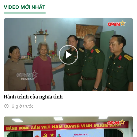
VIDEO MỚI NHẤT
Hành trình của nghĩa tình
6 giờ trước