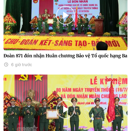
Đoàn 871 đón nhận Huân chương Bảo vệ Tổ quốc hạng Ba
6 giờ trước