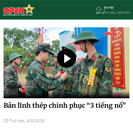
Hà Nội
Thứ Bảy, 8/8/2026
32° C
Bản lĩnh thép chinh phục “3 tiếng nổ”
Thứ Hai, 4/5/2026