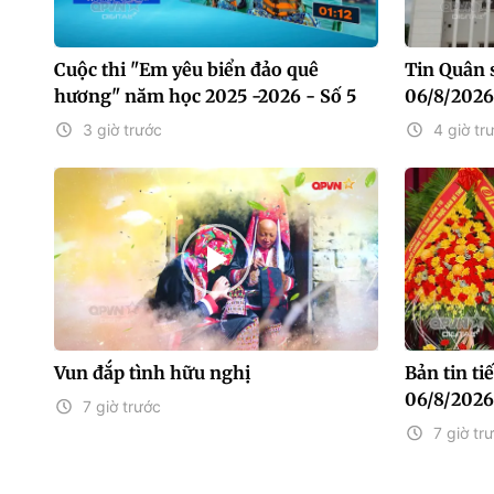
Cuộc thi "Em yêu biển đảo quê
Tin Quân 
hương" năm học 2025 -2026 - Số 5
06/8/2026
3 giờ trước
4 giờ tr
Vun đắp tình hữu nghị
Bản tin t
06/8/2026
7 giờ trước
7 giờ tr