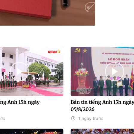
Auto
iếng Anh 15h ngày
Bản tin tiếng Anh 15h ngà
05/8/2026
ước
1 ngày trước