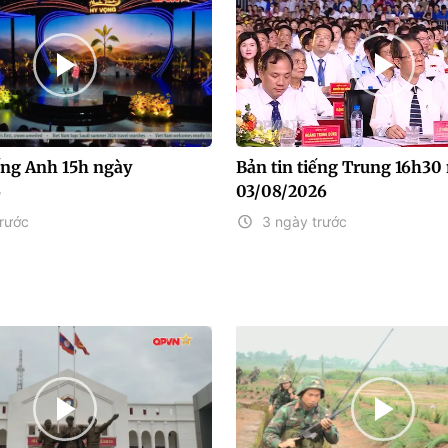
iếng Anh 15h ngày
Bản tin tiếng Trung 16h30
6
03/08/2026
trước
3 ngày trước