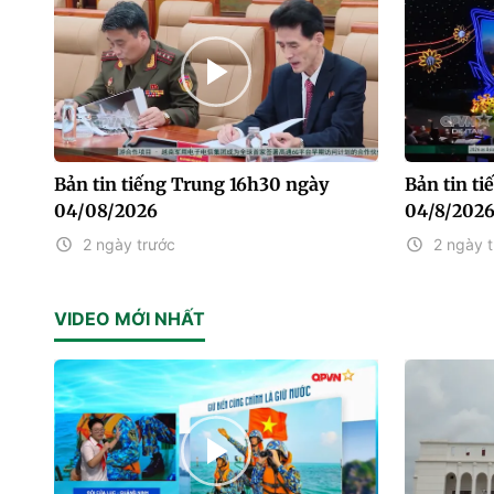
Bản tin tiếng Trung 16h30 ngày
Bản tin t
04/08/2026
04/8/202
2 ngày trước
2 ngày 
VIDEO MỚI NHẤT