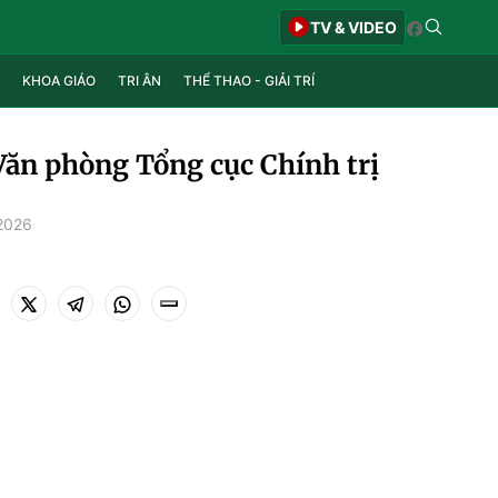
TV & VIDEO
KHOA GIÁO
TRI ÂN
THỂ THAO - GIẢI TRÍ
ăn phòng Tổng cục Chính trị
2026