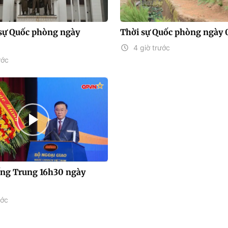
sự Quốc phòng ngày
Thời sự Quốc phòng ngày 
4 giờ trước
ước
iếng Trung 16h30 ngày
ước